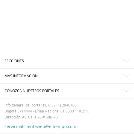
SECCIONES
MÁS INFORMACIÓN
CONOZCA NUESTROS PORTALES
Info general del portal: PBX: 57 (1) 2940100.
Bogotá 5714444 - Línea Nacional 01 8000 110 211.
Dirección: Av. Calle 26 # 68B-70.
servicioalclienteweb@eltiempo.com