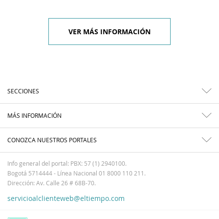
VER MÁS INFORMACIÓN
SECCIONES
MÁS INFORMACIÓN
CONOZCA NUESTROS PORTALES
Info general del portal: PBX: 57 (1) 2940100.
Bogotá 5714444 - Línea Nacional 01 8000 110 211.
Dirección: Av. Calle 26 # 68B-70.
servicioalclienteweb@eltiempo.com