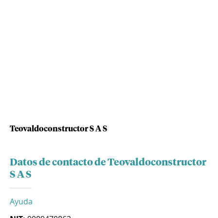
Teovaldoconstructor S A S
Datos de contacto de Teovaldoconstructor
S A S
Ayuda