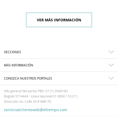
VER MÁS INFORMACIÓN
SECCIONES
MÁS INFORMACIÓN
CONOZCA NUESTROS PORTALES
Info general del portal: PBX: 57 (1) 2940100.
Bogotá 5714444 - Línea Nacional 01 8000 110 211.
Dirección: Av. Calle 26 # 68B-70.
servicioalclienteweb@eltiempo.com