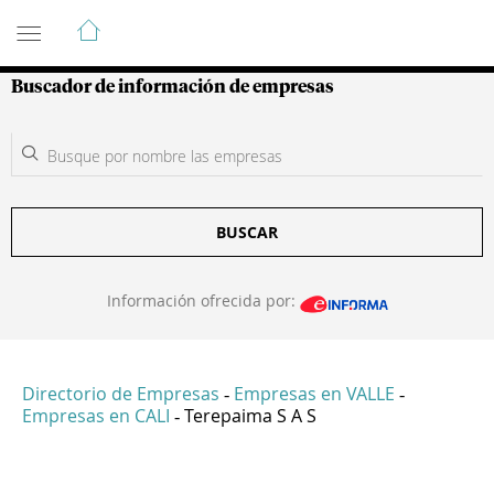
Guía de Empresas Colombianas
Buscador de información de empresas
BUSCAR
Información ofrecida por:
Directorio de Empresas
Empresas en VALLE
-
-
Empresas en CALI
Terepaima S A S
-