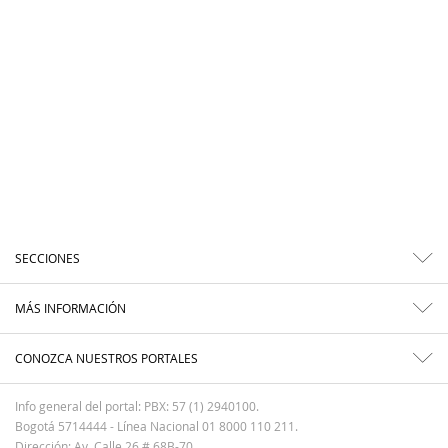
SECCIONES
MÁS INFORMACIÓN
CONOZCA NUESTROS PORTALES
Info general del portal: PBX: 57 (1) 2940100.
Bogotá 5714444 - Línea Nacional 01 8000 110 211.
Dirección: Av. Calle 26 # 68B-70.