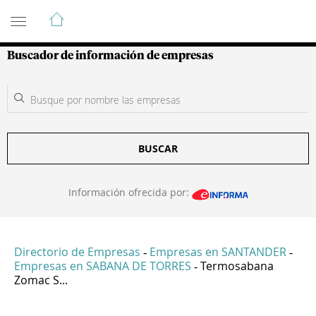
Guía de Empresas Colombianas
Buscador de información de empresas
BUSCAR
Información ofrecida por:
Directorio de Empresas
Empresas en SANTANDER
-
-
Empresas en SABANA DE TORRES
Termosabana
-
Zomac S...