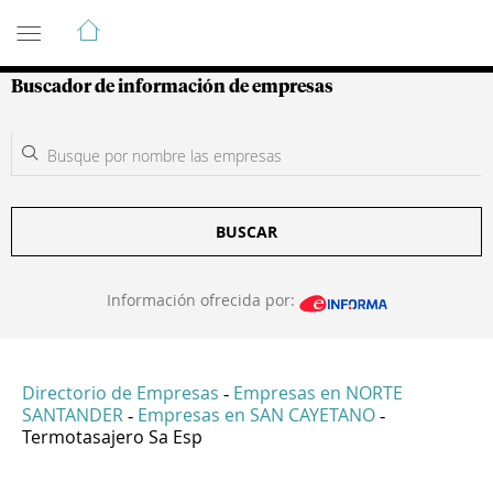
Guía de Empresas Colombianas
Buscador de información de empresas
BUSCAR
Información ofrecida por:
Directorio de Empresas
Empresas en NORTE
-
SANTANDER
Empresas en SAN CAYETANO
-
-
Termotasajero Sa Esp