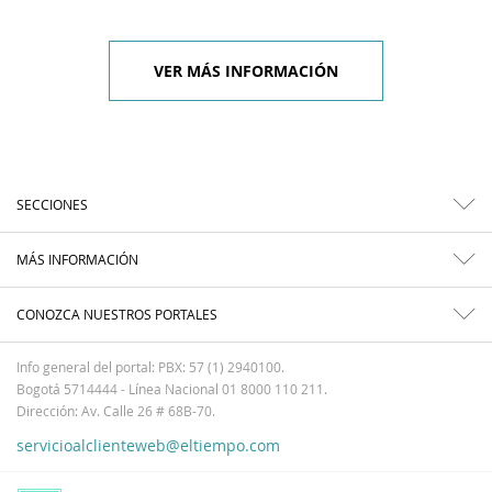
VER MÁS INFORMACIÓN
SECCIONES
MÁS INFORMACIÓN
CONOZCA NUESTROS PORTALES
Info general del portal: PBX: 57 (1) 2940100.
Bogotá 5714444 - Línea Nacional 01 8000 110 211.
Dirección: Av. Calle 26 # 68B-70.
servicioalclienteweb@eltiempo.com