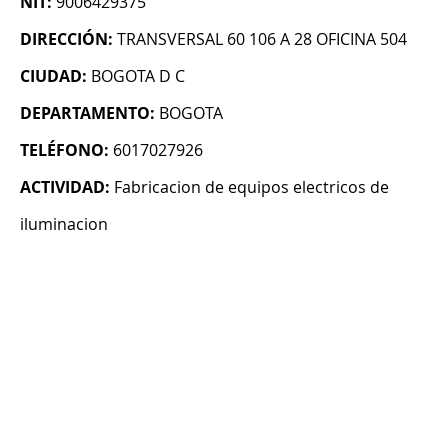
NIT:
9006429375
DIRECCIÓN:
TRANSVERSAL 60 106 A 28 OFICINA 504
CIUDAD:
BOGOTA D C
DEPARTAMENTO:
BOGOTA
TELÉFONO:
6017027926
ACTIVIDAD:
Fabricacion de equipos electricos de
iluminacion