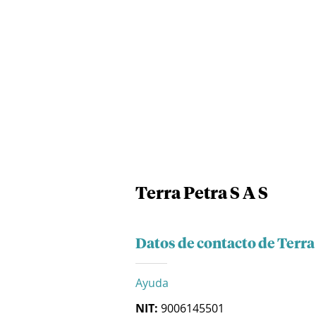
Terra Petra S A S
Datos de contacto de Terra 
Ayuda
NIT:
9006145501