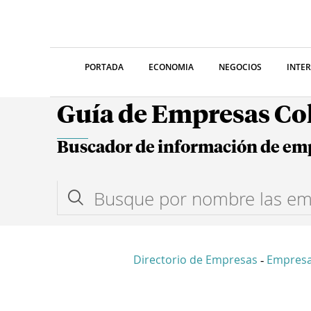
PORTADA
ECONOMIA
NEGOCIOS
INTE
Guía de Empresas C
Buscador de información de em
Directorio de Empresas
Empresa
-