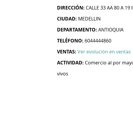
DIRECCIÓN:
CALLE 33 AA 80 A 19 
CIUDAD:
MEDELLIN
DEPARTAMENTO:
ANTIOQUIA
TELÉFONO:
6044444860
VENTAS:
Ver evolución en ventas
ACTIVIDAD:
Comercio al por mayo
vivos