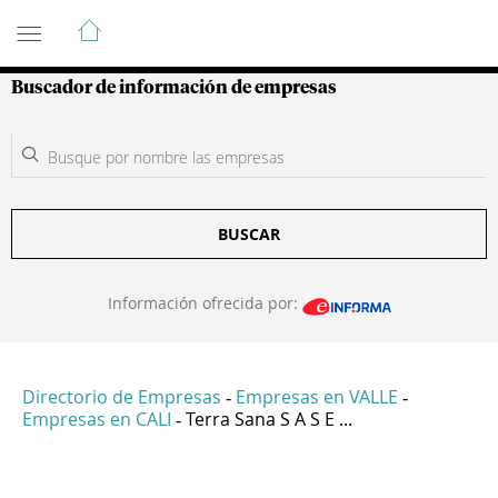
Guía de Empresas Colombianas
Buscador de información de empresas
BUSCAR
Información ofrecida por:
Directorio de Empresas
Empresas en VALLE
-
-
Empresas en CALI
Terra Sana S A S E ...
-