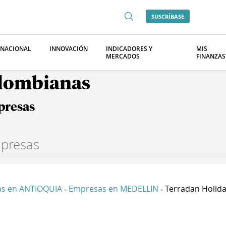
SUSCRÍBASE
RNACIONAL
INNOVACIÓN
INDICADORES Y
MIS
MERCADOS
FINANZAS
olombianas
presas
s en ANTIOQUIA
Empresas en MEDELLIN
Terradan Holida
-
-