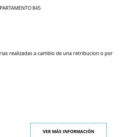
 APARTAMENTO 845
rias realizadas a cambio de una retribucion o por
VER MÁS INFORMACIÓN