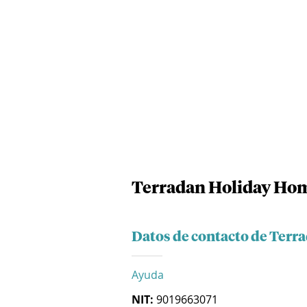
Terradan Holiday Hom
Datos de contacto de Terr
Ayuda
NIT:
9019663071