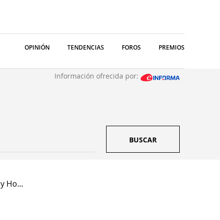
OPINIÓN
TENDENCIAS
FOROS
PREMIOS
Información ofrecida por:
BUSCAR
y Ho...