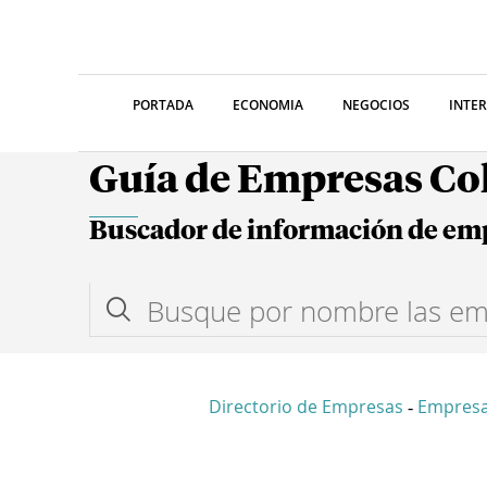
PORTADA
ECONOMIA
NEGOCIOS
INTE
Guía de Empresas C
Buscador de información de em
Directorio de Empresas
Empres
-