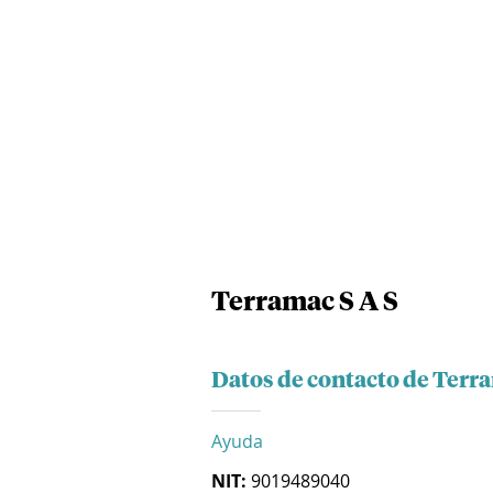
Terramac S A S
Datos de contacto de Terra
Ayuda
NIT:
9019489040