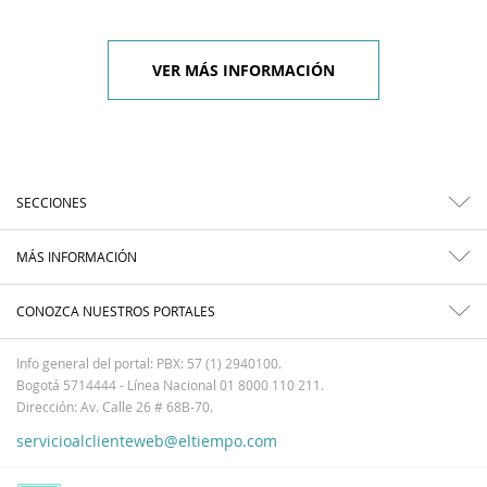
VER MÁS INFORMACIÓN
SECCIONES
MÁS INFORMACIÓN
CONOZCA NUESTROS PORTALES
Info general del portal: PBX: 57 (1) 2940100.
Bogotá 5714444 - Línea Nacional 01 8000 110 211.
Dirección: Av. Calle 26 # 68B-70.
servicioalclienteweb@eltiempo.com