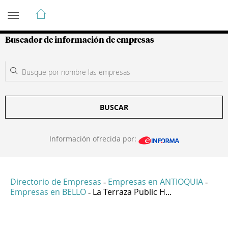
Guía de Empresas Colombianas
Buscador de información de empresas
BUSCAR
Información ofrecida por:
Directorio de Empresas
Empresas en ANTIOQUIA
-
-
Empresas en BELLO
La Terraza Public H...
-