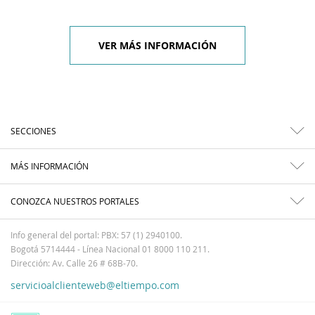
VER MÁS INFORMACIÓN
SECCIONES
MÁS INFORMACIÓN
CONOZCA NUESTROS PORTALES
Info general del portal: PBX: 57 (1) 2940100.
Bogotá 5714444 - Línea Nacional 01 8000 110 211.
Dirección: Av. Calle 26 # 68B-70.
servicioalclienteweb@eltiempo.com