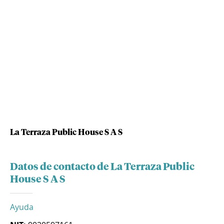
La Terraza Public House S A S
Datos de contacto de La Terraza Public
House S A S
Ayuda