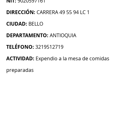
NIT:
9020597161
DIRECCIÓN:
CARRERA 49 55 94 LC 1
CIUDAD:
BELLO
DEPARTAMENTO:
ANTIOQUIA
TELÉFONO:
3219512719
ACTIVIDAD:
Expendio a la mesa de comidas
preparadas