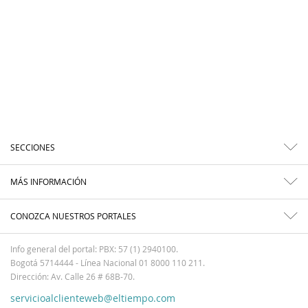
SECCIONES
MÁS INFORMACIÓN
CONOZCA NUESTROS PORTALES
Info general del portal: PBX: 57 (1) 2940100.
Bogotá 5714444 - Línea Nacional 01 8000 110 211.
Dirección: Av. Calle 26 # 68B-70.
servicioalclienteweb@eltiempo.com