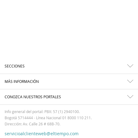
SECCIONES
MÁS INFORMACIÓN
CONOZCA NUESTROS PORTALES
Info general del portal: PBX: 57 (1) 2940100.
Bogotá 5714444 - Línea Nacional 01 8000 110 211.
Dirección: Av. Calle 26 # 68B-70.
servicioalclienteweb@eltiempo.com