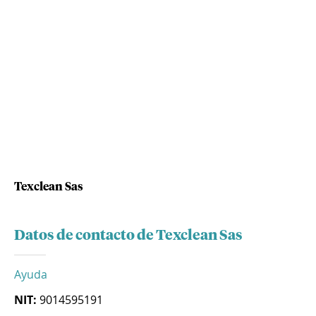
Texclean Sas
Datos de contacto de Texclean Sas
Ayuda
NIT:
9014595191