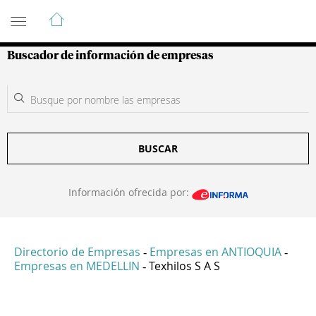
Guía de Empresas Colombianas
Buscador de información de empresas
BUSCAR
Información ofrecida por:
Directorio de Empresas
Empresas en ANTIOQUIA
-
-
Empresas en MEDELLIN
Texhilos S A S
-