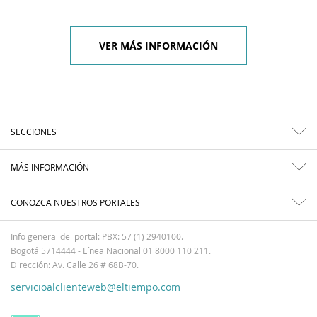
VER MÁS INFORMACIÓN
SECCIONES
MÁS INFORMACIÓN
CONOZCA NUESTROS PORTALES
Info general del portal: PBX: 57 (1) 2940100.
Bogotá 5714444 - Línea Nacional 01 8000 110 211.
Dirección: Av. Calle 26 # 68B-70.
servicioalclienteweb@eltiempo.com