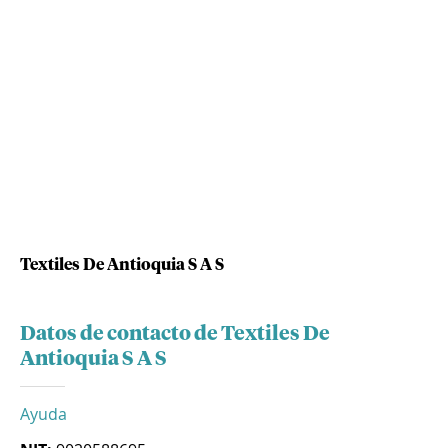
Textiles De Antioquia S A S
Datos de contacto de Textiles De
Antioquia S A S
Ayuda