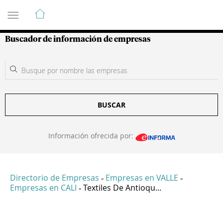
Guía de Empresas Colombianas
Buscador de información de empresas
BUSCAR
Información ofrecida por:
Directorio de Empresas
Empresas en VALLE
-
-
Empresas en CALI
Textiles De Antioqu...
-