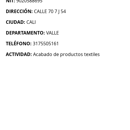
NIT:
9020588695
DIRECCIÓN:
CALLE 70 7 J 54
CIUDAD:
CALI
DEPARTAMENTO:
VALLE
TELÉFONO:
3175505161
ACTIVIDAD:
Acabado de productos textiles