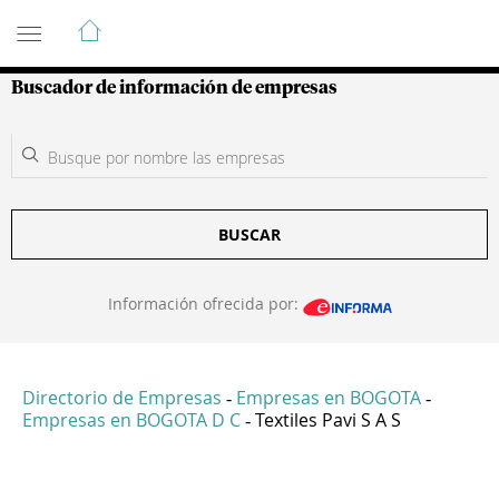
Guía de Empresas Colombianas
Buscador de información de empresas
BUSCAR
Información ofrecida por:
Directorio de Empresas
Empresas en BOGOTA
-
-
Empresas en BOGOTA D C
Textiles Pavi S A S
-