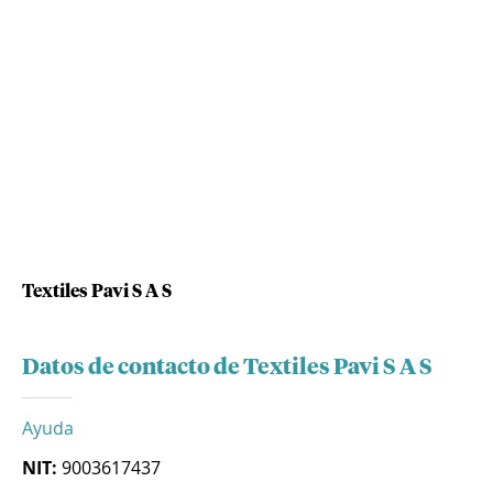
Textiles Pavi S A S
Datos de contacto de Textiles Pavi S A S
Ayuda
NIT:
9003617437