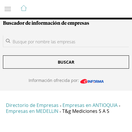
Guía de Empresas Colombianas
Buscador de información de empresas
BUSCAR
Información ofrecida por:
Directorio de Empresas
Empresas en ANTIOQUIA
-
-
Empresas en MEDELLIN
T&g Mediciones S A S
-