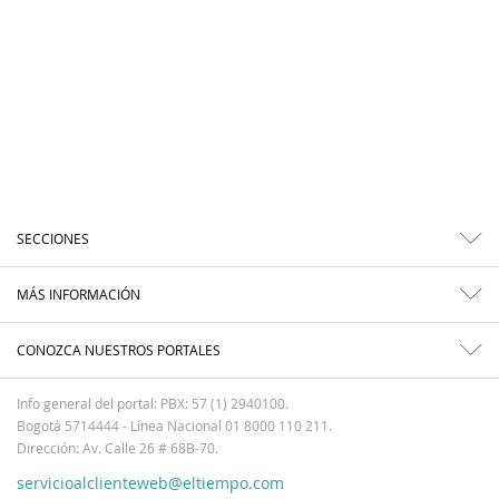
SECCIONES
MÁS INFORMACIÓN
CONOZCA NUESTROS PORTALES
Info general del portal: PBX: 57 (1) 2940100.
Bogotá 5714444 - Línea Nacional 01 8000 110 211.
Dirección: Av. Calle 26 # 68B-70.
servicioalclienteweb@eltiempo.com