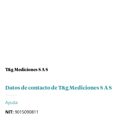
T&g Mediciones S A S
Datos de contacto de T&g Mediciones S A S
Ayuda
NIT:
9015090811