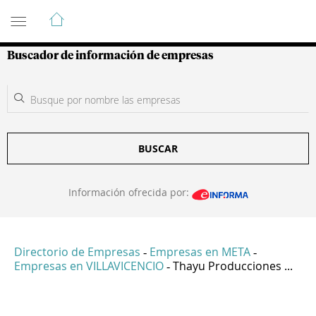
Guía de Empresas Colombianas
Buscador de información de empresas
BUSCAR
Información ofrecida por:
Directorio de Empresas
Empresas en META
-
-
Empresas en VILLAVICENCIO
Thayu Producciones ...
-