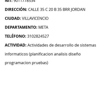
NIT:
9011778534
DIRECCIÓN:
CALLE 35 C 20 B 35 BRR JORDAN
CIUDAD:
VILLAVICENCIO
DEPARTAMENTO:
META
TELÉFONO:
3102824527
ACTIVIDAD:
Actividades de desarrollo de sistemas
informaticos (planificacion analisis diseño
programacion pruebas)