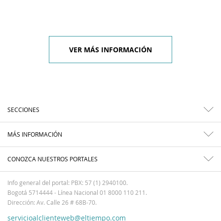
VER MÁS INFORMACIÓN
SECCIONES
MÁS INFORMACIÓN
CONOZCA NUESTROS PORTALES
Info general del portal: PBX: 57 (1) 2940100.
Bogotá 5714444 - Línea Nacional 01 8000 110 211.
Dirección: Av. Calle 26 # 68B-70.
servicioalclienteweb@eltiempo.com