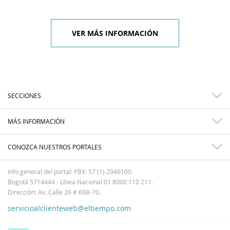
VER MÁS INFORMACIÓN
SECCIONES
MÁS INFORMACIÓN
CONOZCA NUESTROS PORTALES
Info general del portal: PBX: 57 (1) 2940100.
Bogotá 5714444 - Línea Nacional 01 8000 110 211.
Dirección: Av. Calle 26 # 68B-70.
servicioalclienteweb@eltiempo.com