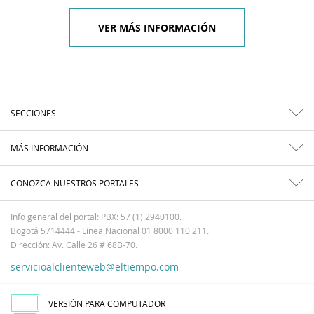
VER MÁS INFORMACIÓN
SECCIONES
MÁS INFORMACIÓN
CONOZCA NUESTROS PORTALES
Info general del portal: PBX: 57 (1) 2940100.
Bogotá 5714444 - Línea Nacional 01 8000 110 211.
Dirección: Av. Calle 26 # 68B-70.
servicioalclienteweb@eltiempo.com
VERSIÓN PARA COMPUTADOR