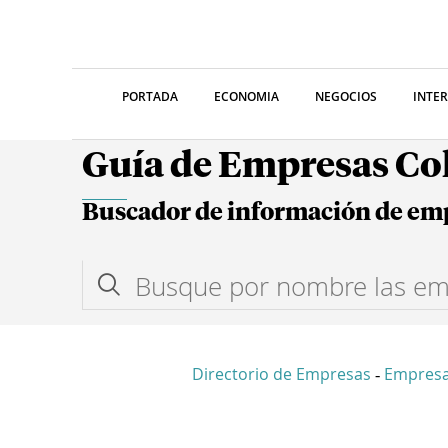
PORTADA
ECONOMIA
NEGOCIOS
INTE
Guía de Empresas C
Buscador de información de em
Directorio de Empresas
Empres
-