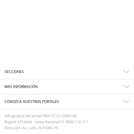
SECCIONES
MÁS INFORMACIÓN
CONOZCA NUESTROS PORTALES
Info general del portal: PBX: 57 (1) 2940100.
Bogotá 5714444 - Línea Nacional 01 8000 110 211.
Dirección: Av. Calle 26 # 68B-70.