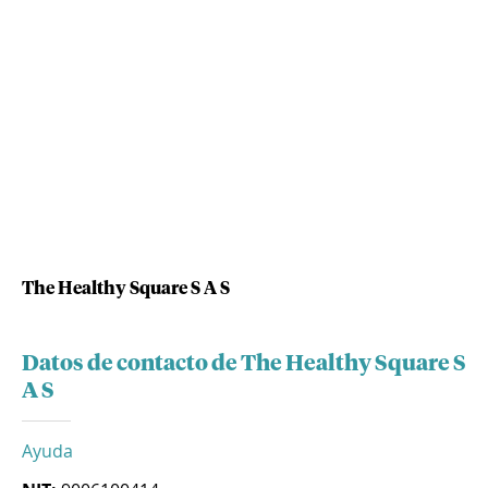
The Healthy Square S A S
Datos de contacto de The Healthy Square S
A S
Ayuda