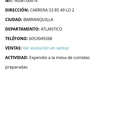
NIT:
9006100414
DIRECCIÓN:
CARRERA 53 85 49 LO 2
CIUDAD:
BARRANQUILLA
DEPARTAMENTO:
ATLANTICO
TELÉFONO:
6053049268
VENTAS:
Ver evolución en ventas
ACTIVIDAD:
Expendio a la mesa de comidas
preparadas