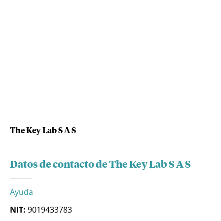
The Key Lab S A S
Datos de contacto de The Key Lab S A S
Ayuda
NIT:
9019433783