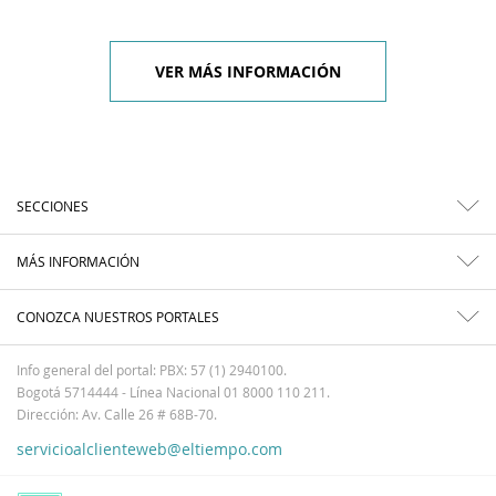
VER MÁS INFORMACIÓN
SECCIONES
MÁS INFORMACIÓN
CONOZCA NUESTROS PORTALES
Info general del portal: PBX: 57 (1) 2940100.
Bogotá 5714444 - Línea Nacional 01 8000 110 211.
Dirección: Av. Calle 26 # 68B-70.
servicioalclienteweb@eltiempo.com