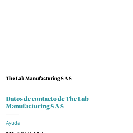
The Lab Manufacturing S A S
Datos de contacto de The Lab
Manufacturing S A S
Ayuda