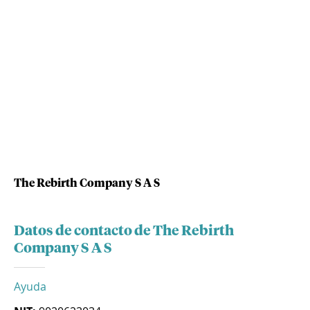
The Rebirth Company S A S
Datos de contacto de The Rebirth
Company S A S
Ayuda