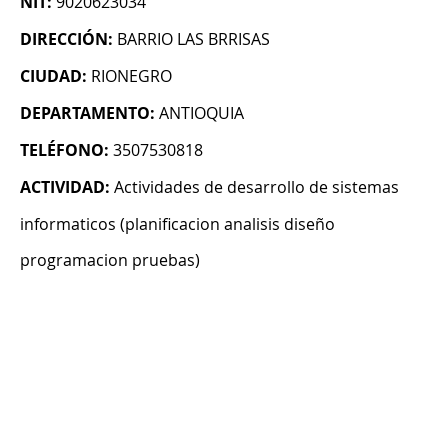
NIT:
9020623034
DIRECCIÓN:
BARRIO LAS BRRISAS
CIUDAD:
RIONEGRO
DEPARTAMENTO:
ANTIOQUIA
TELÉFONO:
3507530818
ACTIVIDAD:
Actividades de desarrollo de sistemas
informaticos (planificacion analisis diseño
programacion pruebas)