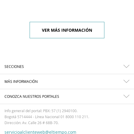
VER MÁS INFORMACIÓN
SECCIONES
MÁS INFORMACIÓN
CONOZCA NUESTROS PORTALES
Info general del portal: PBX: 57 (1) 2940100.
Bogotá 5714444 - Línea Nacional 01 8000 110 211.
Dirección: Av. Calle 26 # 68B-70.
servicioalclienteweb@eltiempo.com