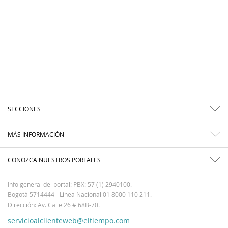
SECCIONES
MÁS INFORMACIÓN
CONOZCA NUESTROS PORTALES
Info general del portal: PBX: 57 (1) 2940100.
Bogotá 5714444 - Línea Nacional 01 8000 110 211.
Dirección: Av. Calle 26 # 68B-70.
servicioalclienteweb@eltiempo.com