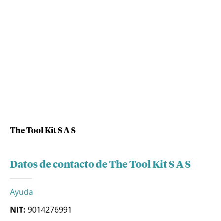
The Tool Kit S A S
Datos de contacto de The Tool Kit S A S
Ayuda
NIT:
9014276991