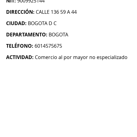
NIT:
9009925144
DIRECCIÓN:
CALLE 136 59 A 44
CIUDAD:
BOGOTA D C
DEPARTAMENTO:
BOGOTA
TELÉFONO:
6014575675
ACTIVIDAD:
Comercio al por mayor no especializado