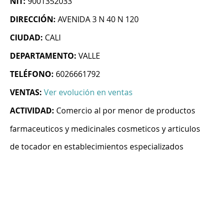
NIT:
9001352033
DIRECCIÓN:
AVENIDA 3 N 40 N 120
CIUDAD:
CALI
DEPARTAMENTO:
VALLE
TELÉFONO:
6026661792
VENTAS:
Ver evolución en ventas
ACTIVIDAD:
Comercio al por menor de productos
farmaceuticos y medicinales cosmeticos y articulos
de tocador en establecimientos especializados