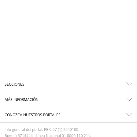
SECCIONES
MÁS INFORMACIÓN
CONOZCA NUESTROS PORTALES
Info general del portal: PBX: 57 (1) 2940100.
Bogotá 5714444 - Línea Nacional 01 8000 110 211.