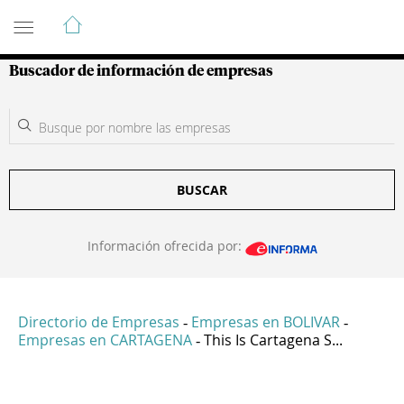
Guía de Empresas Colombianas
Buscador de información de empresas
BUSCAR
Información ofrecida por:
Directorio de Empresas
Empresas en BOLIVAR
-
-
Empresas en CARTAGENA
This Is Cartagena S...
-