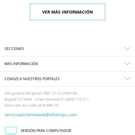
VER MÁS INFORMACIÓN
SECCIONES
MÁS INFORMACIÓN
CONOZCA NUESTROS PORTALES
Info general del portal: PBX: 57 (1) 2940100.
Bogotá 5714444 - Línea Nacional 01 8000 110 211.
Dirección: Av. Calle 26 # 68B-70.
servicioalclienteweb@eltiempo.com
VERSIÓN PARA COMPUTADOR