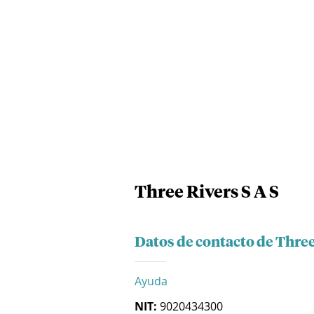
Three Rivers S A S
Datos de contacto de Three
Ayuda
NIT:
9020434300