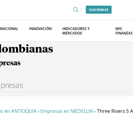
SUSCRÍBASE
RNACIONAL
INNOVACIÓN
INDICADORES Y
MIS
MERCADOS
FINANZAS
olombianas
presas
s en ANTIOQUIA
Empresas en MEDELLIN
Three Rivers S A
-
-