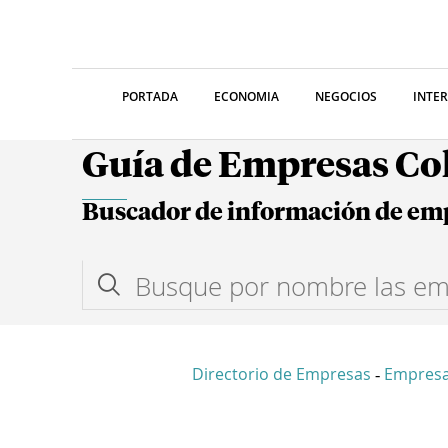
PORTADA
ECONOMIA
NEGOCIOS
INTE
Guía de Empresas C
Buscador de información de em
Directorio de Empresas
Empresa
-