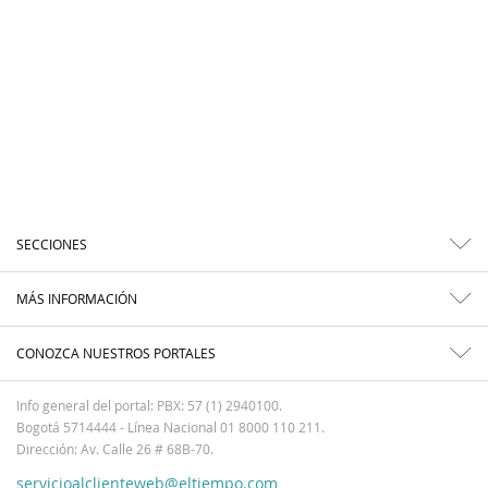
SECCIONES
MÁS INFORMACIÓN
CONOZCA NUESTROS PORTALES
Info general del portal: PBX: 57 (1) 2940100.
Bogotá 5714444 - Línea Nacional 01 8000 110 211.
Dirección: Av. Calle 26 # 68B-70.
servicioalclienteweb@eltiempo.com