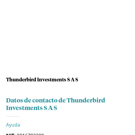
Thunderbird Investments S A S
Datos de contacto de Thunderbird
Investments S A S
Ayuda