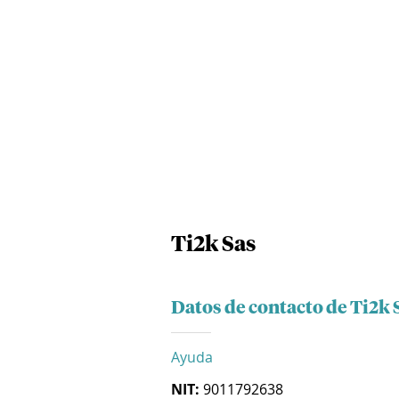
Ti2k Sas
Datos de contacto de Ti2k 
Ayuda
NIT:
9011792638