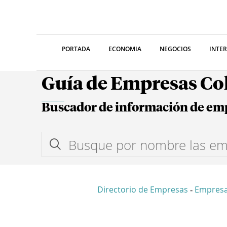
PORTADA
ECONOMIA
NEGOCIOS
INTE
Guía de Empresas C
Buscador de información de em
Directorio de Empresas
Empres
-