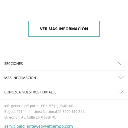
VER MÁS INFORMACIÓN
SECCIONES
MÁS INFORMACIÓN
CONOZCA NUESTROS PORTALES
Info general del portal: PBX: 57 (1) 2940100.
Bogotá 5714444 - Línea Nacional 01 8000 110 211.
Dirección: Av. Calle 26 # 68B-70.
servicioalclienteweb@eltiempo.com