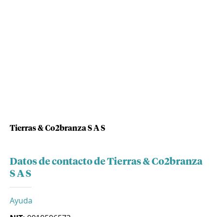
Tierras & Co2branza S A S
Datos de contacto de Tierras & Co2branza
S A S
Ayuda