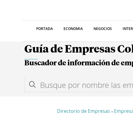
PORTADA
ECONOMIA
NEGOCIOS
INTE
Guía de Empresas C
Buscador de información de em
Directorio de Empresas
Empres
-