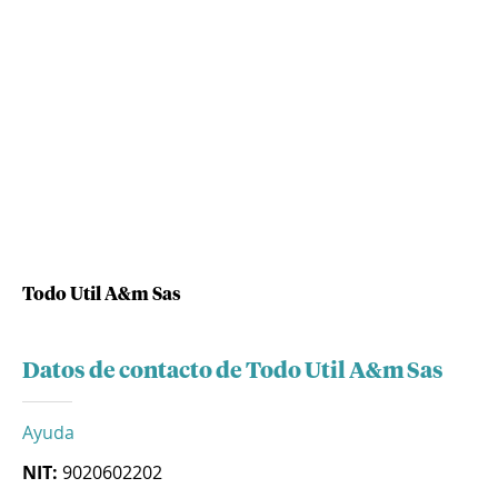
Todo Util A&m Sas
Datos de contacto de Todo Util A&m Sas
Ayuda
NIT:
9020602202