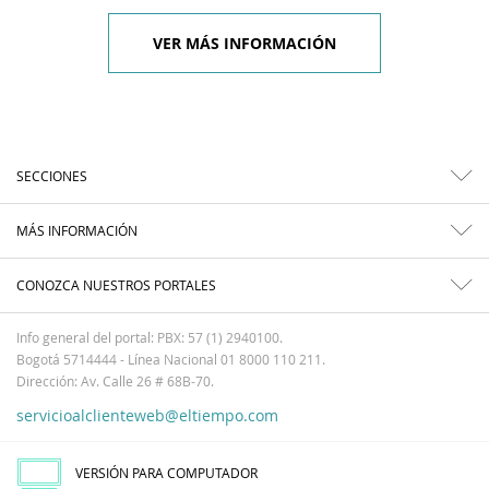
VER MÁS INFORMACIÓN
SECCIONES
MÁS INFORMACIÓN
CONOZCA NUESTROS PORTALES
Info general del portal: PBX: 57 (1) 2940100.
Bogotá 5714444 - Línea Nacional 01 8000 110 211.
Dirección: Av. Calle 26 # 68B-70.
servicioalclienteweb@eltiempo.com
VERSIÓN PARA COMPUTADOR