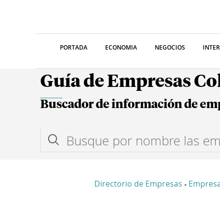
PORTADA
ECONOMIA
NEGOCIOS
INTE
Guía de Empresas C
Buscador de información de em
Directorio de Empresas
Empresa
-