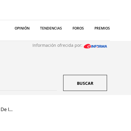
OPINIÓN
TENDENCIAS
FOROS
PREMIOS
Información ofrecida por:
BUSCAR
e I...