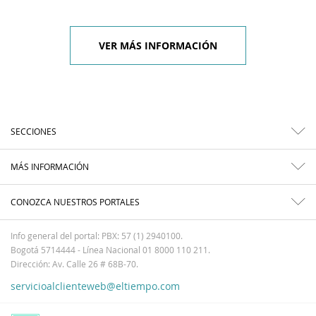
VER MÁS INFORMACIÓN
SECCIONES
MÁS INFORMACIÓN
CONOZCA NUESTROS PORTALES
Info general del portal: PBX: 57 (1) 2940100.
Bogotá 5714444 - Línea Nacional 01 8000 110 211.
Dirección: Av. Calle 26 # 68B-70.
servicioalclienteweb@eltiempo.com