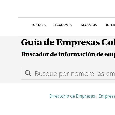
PORTADA
ECONOMIA
NEGOCIOS
INTE
Guía de Empresas C
Buscador de información de em
Directorio de Empresas
Empres
-