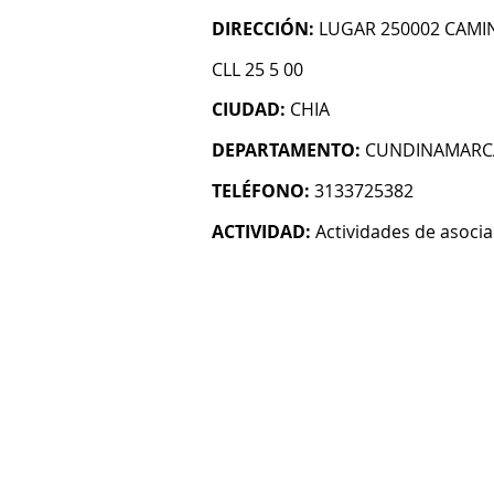
DIRECCIÓN:
LUGAR 250002 CAMI
CLL 25 5 00
CIUDAD:
CHIA
DEPARTAMENTO:
CUNDINAMARC
TELÉFONO:
3133725382
ACTIVIDAD:
Actividades de asoci