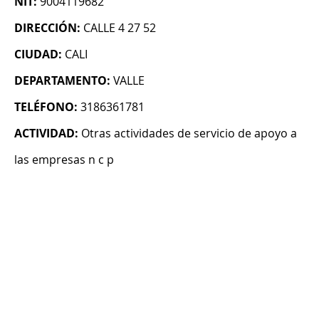
NIT:
9004119682
DIRECCIÓN:
CALLE 4 27 52
CIUDAD:
CALI
DEPARTAMENTO:
VALLE
TELÉFONO:
3186361781
ACTIVIDAD:
Otras actividades de servicio de apoyo a
las empresas n c p