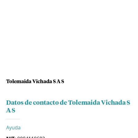
Tolemaida Vichada S A S
Datos de contacto de Tolemaida Vichada S
A S
Ayuda