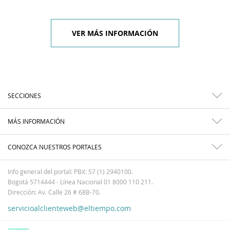
VER MÁS INFORMACIÓN
SECCIONES
MÁS INFORMACIÓN
CONOZCA NUESTROS PORTALES
Info general del portal: PBX: 57 (1) 2940100.
Bogotá 5714444 - Línea Nacional 01 8000 110 211.
Dirección: Av. Calle 26 # 68B-70.
servicioalclienteweb@eltiempo.com