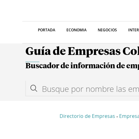
PORTADA
ECONOMIA
NEGOCIOS
INTE
Guía de Empresas C
Buscador de información de em
Directorio de Empresas
Empresa
-