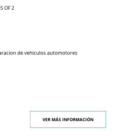
5 OF 2
aracion de vehiculos automotores
VER MÁS INFORMACIÓN