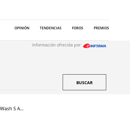
OPINIÓN
TENDENCIAS
FOROS
PREMIOS
Información ofrecida por:
BUSCAR
Wash S A...