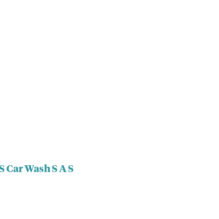
S Car Wash S A S