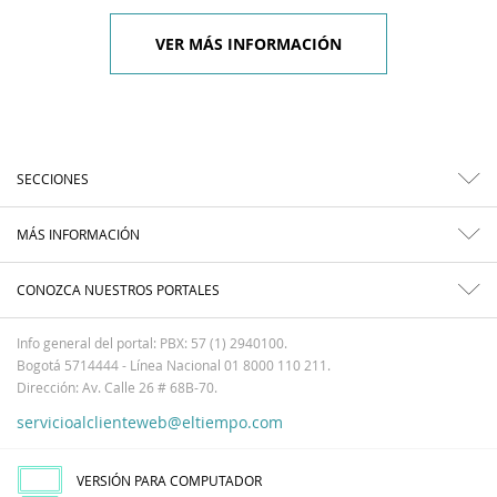
VER MÁS INFORMACIÓN
SECCIONES
MÁS INFORMACIÓN
CONOZCA NUESTROS PORTALES
Info general del portal: PBX: 57 (1) 2940100.
Bogotá 5714444 - Línea Nacional 01 8000 110 211.
Dirección: Av. Calle 26 # 68B-70.
servicioalclienteweb@eltiempo.com
VERSIÓN PARA COMPUTADOR