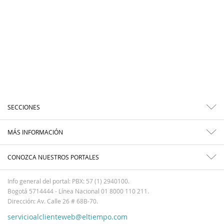
SECCIONES
MÁS INFORMACIÓN
CONOZCA NUESTROS PORTALES
Info general del portal: PBX: 57 (1) 2940100.
Bogotá 5714444 - Línea Nacional 01 8000 110 211.
Dirección: Av. Calle 26 # 68B-70.
servicioalclienteweb@eltiempo.com