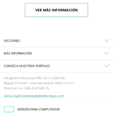
VER MÁS INFORMACIÓN
SECCIONES
MÁS INFORMACIÓN
CONOZCA NUESTROS PORTALES
Info general del portal: PBX: 57 (1) 2940100.
Bogotá 5714444 - Línea Nacional 01 8000 110 211.
Dirección: Av. Calle 26 # 68B-70.
servicioalclienteweb@eltiempo.com
VERSIÓN PARA COMPUTADOR