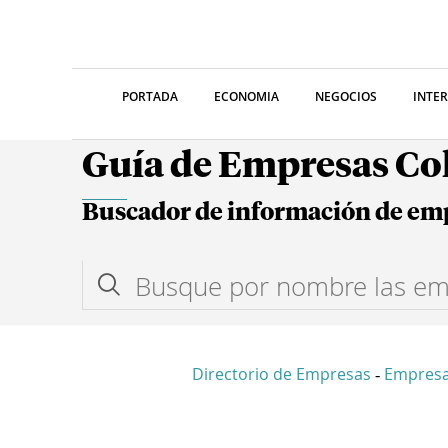
PORTADA
ECONOMIA
NEGOCIOS
INTE
Guía de Empresas C
Buscador de información de em
Directorio de Empresas
Empresa
-