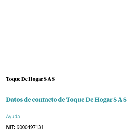
Toque De Hogar S A S
Datos de contacto de Toque De Hogar S A S
Ayuda
NIT:
9000497131