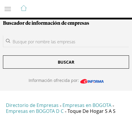
Guía de Empresas Colombianas
Buscador de información de empresas
BUSCAR
Información ofrecida por:
Directorio de Empresas
Empresas en BOGOTA
-
-
Empresas en BOGOTA D C
Toque De Hogar S A S
-